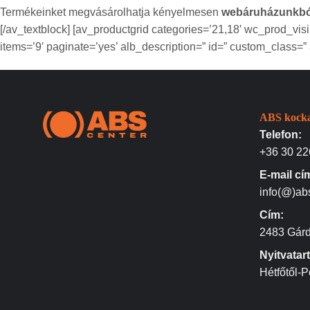
Termékeinket megvásárolhatja kényelmesen
webáruházunkbó
[/av_textblock] [av_productgrid categories=’21,18′ wc_prod_vi
items=’9′ paginate=’yes’ alb_description=” id=” custom_class=” 
ABS kocka
Telefon:
+36 30 22
E-mail cí
info(@)ab
Cím:
2483 Gárd
Nyitvatar
Hétfőtől-P