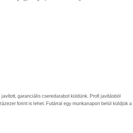
vított, garanciális cseredarabot küldünk. Profi javításból
zázezer forint is lehet. Futárral egy munkanapon belül küldjük a