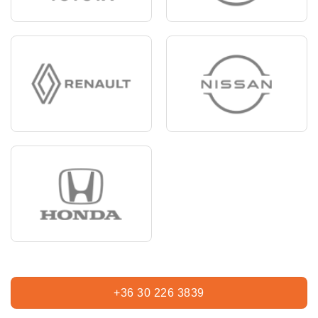
+36 30 226 3839