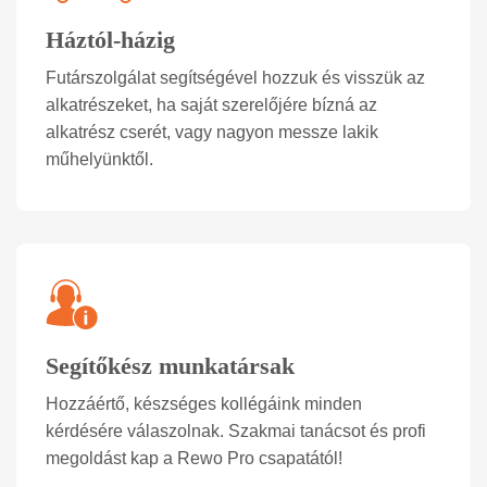
Háztól-házig
Futárszolgálat segítségével hozzuk és visszük az
alkatrészeket, ha saját szerelőjére bízná az
alkatrész cserét, vagy nagyon messze lakik
műhelyünktől.
Segítőkész munkatársak
Hozzáértő, készséges kollégáink minden
kérdésére válaszolnak. Szakmai tanácsot és profi
megoldást kap a Rewo Pro csapatától!