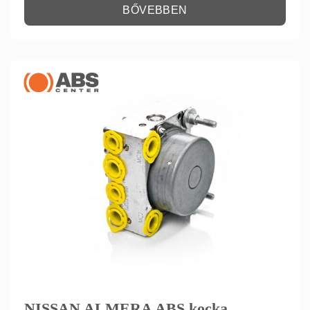
BŐVEBBEN
NISSAN ALMERA ABS kocka