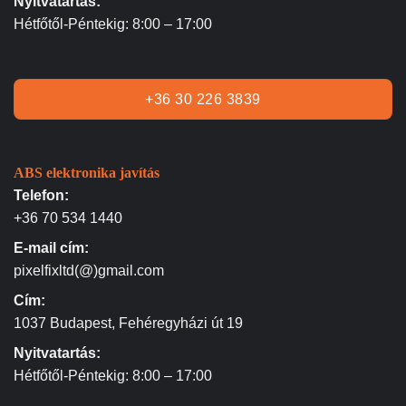
Nyitvatartás:
Hétfőtől-Péntekig: 8:00 – 17:00
+36 30 226 3839
ABS elektronika javítás
Telefon:
+36 70 534 1440
E-mail cím:
pixelfixltd(@)gmail.com
Cím:
1037 Budapest, Fehéregyházi út 19
Nyitvatartás:
Hétfőtől-Péntekig: 8:00 – 17:00