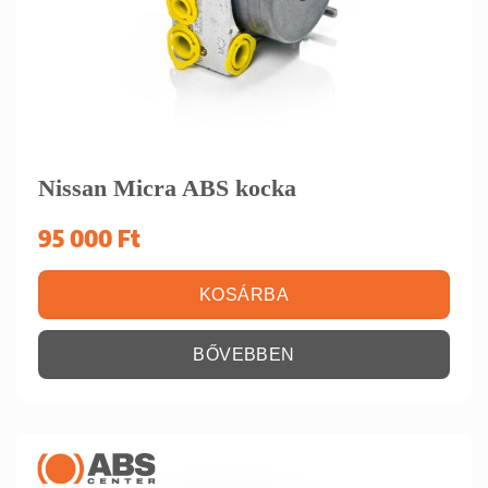
Nissan Micra ABS kocka
95 000
Ft
KOSÁRBA
BŐVEBBEN