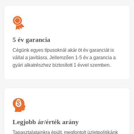
5 év garancia
Cégünk egyes típusoknál akár öt év garanciát is
vállal a javításra. Jellemzően 1-5 év a garancia a
gyári alkatrészhez biztosított 1 évvel szemben.
Legjobb ár/érték arány
Tapasztalatainkra épült, megfontolt üzletpolitikánk