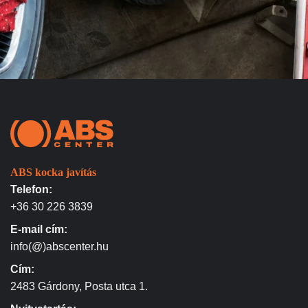
ABS kocka javítás
Telefon:
+36 30 226 3839
E-mail cím:
info(@)abscenter.hu
Cím:
2483 Gárdony, Posta utca 1.