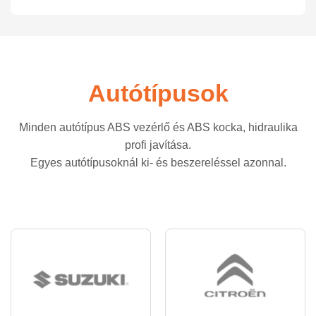
Autótípusok
Minden autótípus ABS vezérlő és ABS kocka, hidraulika
profi javítása.
Egyes autótípusoknál ki- és beszereléssel azonnal.