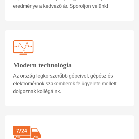
eredménye a kedvező ár. Spóroljon velünk!
Modern technológia
Az ország legkorszerűbb gépeivel, gépész és
elektromérnök szakemberek felügyelete mellett
dolgoznak kollégáink.