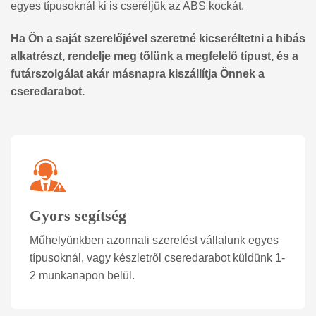
egyes típusoknál ki is cseréljük az ABS kockát.
Ha Ön a saját szerelőjével szeretné kicseréltetni a hibás
alkatrészt, rendelje meg tőlünk a megfelelő típust, és a
futárszolgálat akár másnapra kiszállítja Önnek a
cseredarabot.
Gyors segítség
Műhelyünkben azonnali szerelést vállalunk egyes
típusoknál, vagy készletről cseredarabot küldünk 1-
2 munkanapon belül.