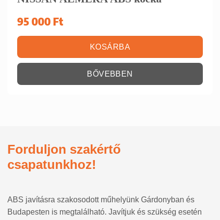
95 000
Ft
KOSÁRBA
BŐVEBBEN
Forduljon szakértő
csapatunkhoz!
ABS javításra szakosodott műhelyünk Gárdonyban és
Budapesten is megtalálható. Javítjuk és szükség esetén