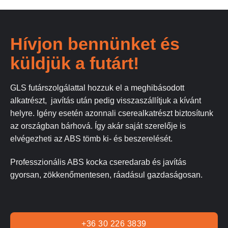
Hívjon bennünket és
küldjük a futárt!
GLS futárszolgálattal hozzuk el a meghibásodott
alkatrészt, javítás után pedig visszaszállítjuk a kívánt
helyre. Igény esetén azonnali cserealkatrészt biztosítunk
az országban bárhová. Így akár saját szerelője is
elvégezheti az ABS tömb ki- és beszerelését.
Professzionális ABS kocka cseredarab és javítás
gyorsan, zökkenőmentesen, ráadásul gazdaságosan.
+36 30 226 3839