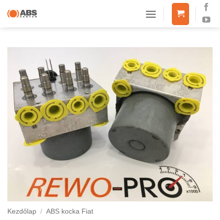
Skip
to
content
Kezdőlap
/
ABS kocka Fiat