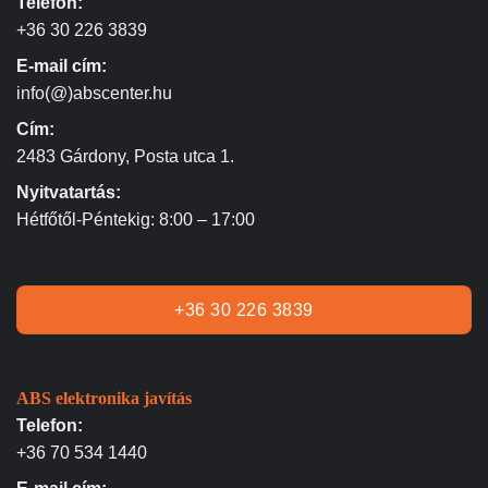
Telefon:
+36 30 226 3839
E-mail cím:
info(@)abscenter.hu
Cím:
2483 Gárdony, Posta utca 1.
Nyitvatartás:
Hétfőtől-Péntekig: 8:00 – 17:00
+36 30 226 3839
ABS elektronika javítás
Telefon:
+36 70 534 1440