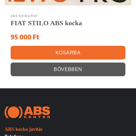
ABS KOCKA FIAT
FIAT STILO ABS kocka
95 000
Ft
KOSÁRBA
BŐVEBBEN
ABS kocka javítás