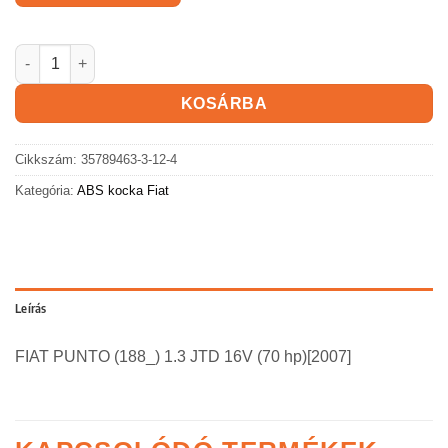
FIAT PUNTO ABS kocka mennyiség
KOSÁRBA
Cikkszám:
35789463-3-12-4
Kategória:
ABS kocka Fiat
Leírás
FIAT PUNTO (188_) 1.3 JTD 16V (70 hp)[2007]