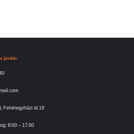
a javítás
40
gmail.com
, Fehéregyházi út 19
kig: 8:00 – 17:00