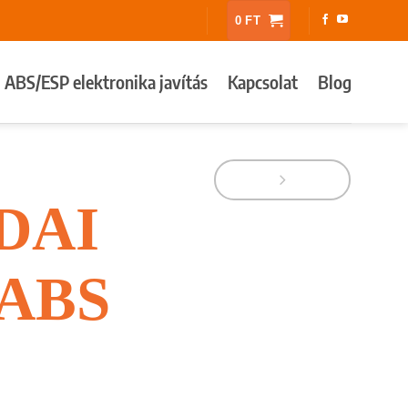
0
FT
ABS/ESP elektronika javítás
Kapcsolat
Blog
DAI
ABS