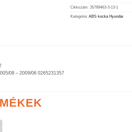
Cikkszám:
35789463-3-13-1
Kategória:
ABS kocka Hyundai
2
2005/08 – 2009/06 0265231357
RMÉKEK