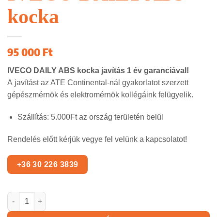
kocka
95 000
Ft
IVECO DAILY
ABS kocka javítás 1 év garanciával!
A javítást az ATE Continental-nál gyakorlatot szerzett
gépészmérnök és elektromérnök kollégáink felügyelik.
Szállítás: 5.000Ft az ország területén belül
Rendelés előtt kérjük vegye fel velünk a kapcsolatot!
IVECO DAILY ABS kocka mennyiség