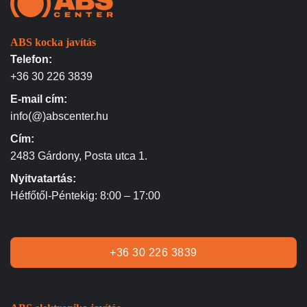
ABS kocka javítás
Telefon:
+36 30 226 3839
E-mail cím:
info(@)abscenter.hu
Cím:
2483 Gárdony, Posta utca 1.
Nyitvatartás:
Hétfőtől-Péntekig: 8:00 – 17:00
+36 30 226 3839