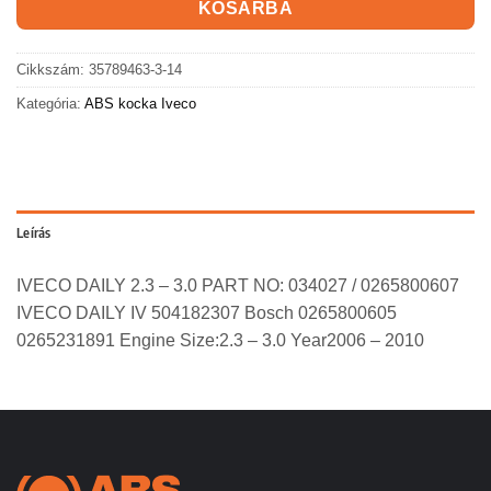
KOSÁRBA
Cikkszám:
35789463-3-14
Kategória:
ABS kocka Iveco
Leírás
IVECO DAILY 2.3 – 3.0 PART NO: 034027 / 0265800607
IVECO DAILY IV 504182307 Bosch 0265800605
0265231891 Engine Size:2.3 – 3.0 Year2006 – 2010