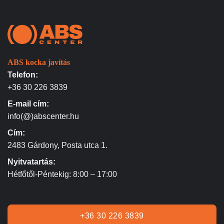
ABS kocka javítás
Telefon:
+36 30 226 3839
E-mail cím:
info(@)abscenter.hu
Cím:
2483 Gárdony, Posta utca 1.
Nyitvatartás:
Hétfőtől-Péntekig: 8:00 – 17:00
+36 30 226 3839