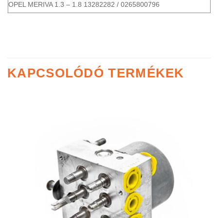
OPEL MERIVA 1.3 – 1.8 13282282 / 0265800796
KAPCSOLÓDÓ TERMÉKEK