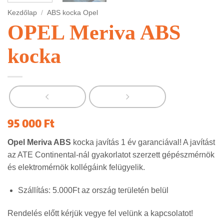
Kezdőlap
/
ABS kocka Opel
OPEL Meriva ABS
kocka
95 000
Ft
Opel Meriva ABS
kocka javítás 1 év garanciával! A javítást
az ATE Continental-nál gyakorlatot szerzett gépészmérnök
és elektromérnök kollégáink felügyelik.
Szállítás: 5.000Ft az ország területén belül
Rendelés előtt kérjük vegye fel velünk a kapcsolatot!