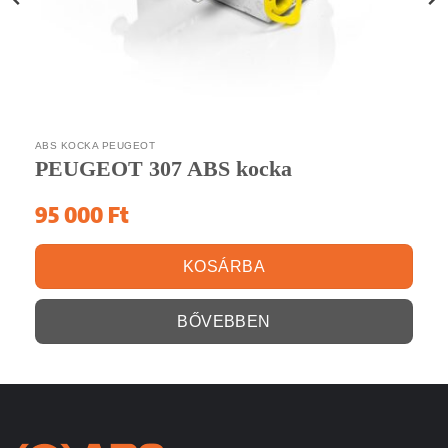
ABS KOCKA PEUGEOT
PEUGEOT 307 ABS kocka
95 000
Ft
KOSÁRBA
BŐVEBBEN