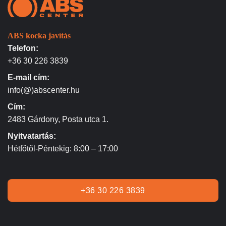
ABS kocka javítás
Telefon:
+36 30 226 3839
E-mail cím:
info(@)abscenter.hu
Cím:
2483 Gárdony, Posta utca 1.
Nyitvatartás:
Hétfőtől-Péntekig: 8:00 – 17:00
+36 30 226 3839