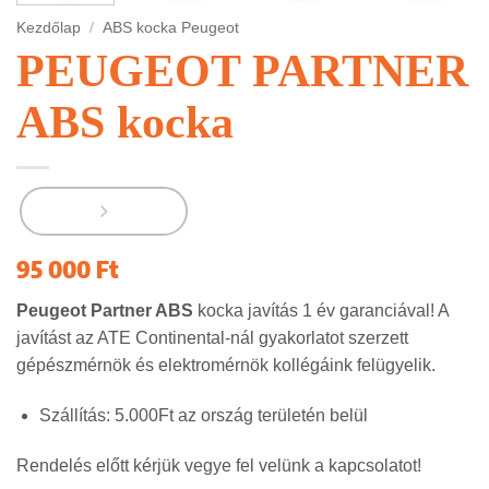
Kezdőlap
/
ABS kocka Peugeot
PEUGEOT PARTNER
ABS kocka
95 000
Ft
Peugeot Partner ABS
kocka javítás 1 év garanciával! A
javítást az ATE Continental-nál gyakorlatot szerzett
gépészmérnök és elektromérnök kollégáink felügyelik.
Szállítás: 5.000Ft az ország területén belül
Rendelés előtt kérjük vegye fel velünk a kapcsolatot!