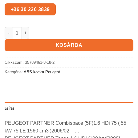
PEUGEOT PARTNER ABS kocka mennyiség
KOSÁRBA
Cikkszám:
35789463-3-18-2
Kategória:
ABS kocka Peugeot
Leírás
PEUGEOT PARTNER Combispace (5F)1.6 HDi 75 ( 55
kW 75 LE 1560 cm3 )2006/02 – …